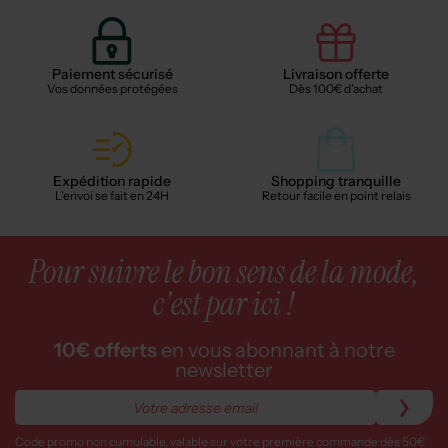
Paiement sécurisé
Livraison offerte
Vos données protégées
Dès 100€ d'achat
Expédition rapide
Shopping tranquille
L'envoi se fait en 24H
Retour facile en point relais
Pour suivre le bon sens de la mode,
c'est par ici !
10€ offerts
en vous abonnant à notre
newsletter
Code promo non cumulable, valable sur votre première commande dès 50€