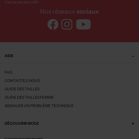
d’achat pendant 48h
Nos réseaux
sociaux
AIDE
FAQ
CONTACTEZ-NOUS
GUIDE DES TAILLES
GUIDE DES TAILLES FEMME
SIGNALER UN PROBLÈME TECHNIQUE
DÉCOUVRIR MODZ