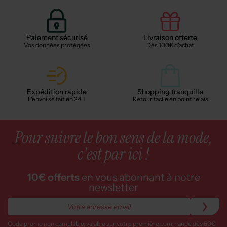
Paiement sécurisé
Livraison offerte
Vos données protégées
Dès 100€ d'achat
Expédition rapide
Shopping tranquille
L'envoi se fait en 24H
Retour facile en point relais
Pour suivre le bon sens de la mode,
c'est par ici !
10€ offerts
en vous abonnant à notre
newsletter
Code promo non cumulable, valable sur votre première commande dès 50€