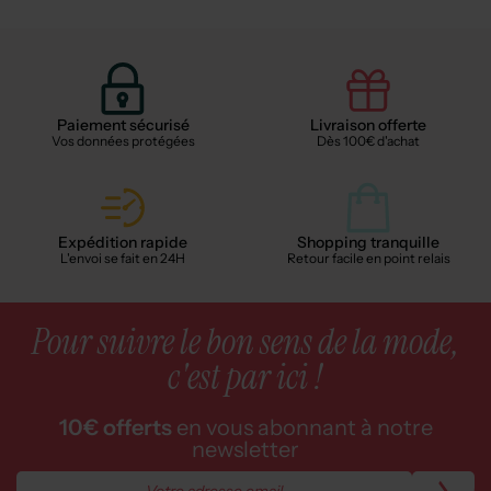
Paiement sécurisé
Livraison offerte
Vos données protégées
Dès 100€ d'achat
Expédition rapide
Shopping tranquille
L'envoi se fait en 24H
Retour facile en point relais
Pour suivre le bon sens de la mode,
c'est par ici !
10€ offerts
en vous abonnant à notre
newsletter