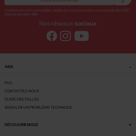
Code promo non cumulable, valable sur votre première commande dès 50€
d’achat pendant 48h
Nos réseaux
sociaux
AIDE
FAQ
CONTACTEZ-NOUS
GUIDE DES TAILLES
SIGNALER UN PROBLÈME TECHNIQUE
DÉCOUVRIR MODZ