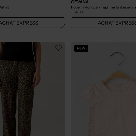
GEVANA
Outlet
Robe mi-longue - Imprimé fantaisie or
T :
42, 44
ACHAT EXPRESS
ACHAT EXPRES
NEW