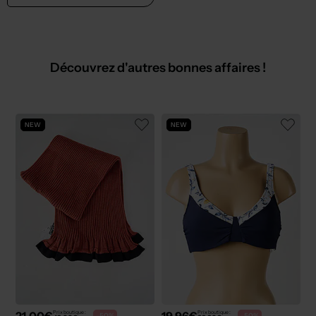
Découvrez d'autres bonnes affaires !
NEW
NEW
21,00€
19,96€
Prix boutique :
Prix boutique :
-50%
-50%