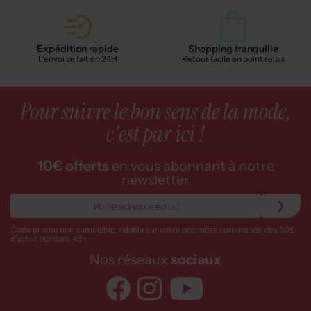
Expédition rapide
Shopping tranquille
L'envoi se fait en 24H
Retour facile en point relais
Pour suivre le bon sens de la mode,
c'est par ici !
10€ offerts
en vous abonnant à notre
newsletter
Code promo non cumulable, valable sur votre première commande dès 50€
d’achat pendant 48h
Nos réseaux
sociaux