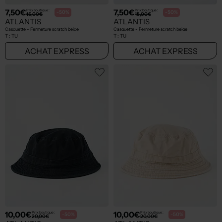
7,50€
7,50€
Prix boutique :
Prix boutique :
-50%
-50%
15,00€
15,00€
ATLANTIS
ATLANTIS
Casquette - Fermeture scratch beige
Casquette - Fermeture scratch beige
T :
TU
T :
TU
ACHAT EXPRESS
ACHAT EXPRESS
10,00€
10,00€
Prix boutique :
Prix boutique :
-50%
-50%
20,00€
20,00€