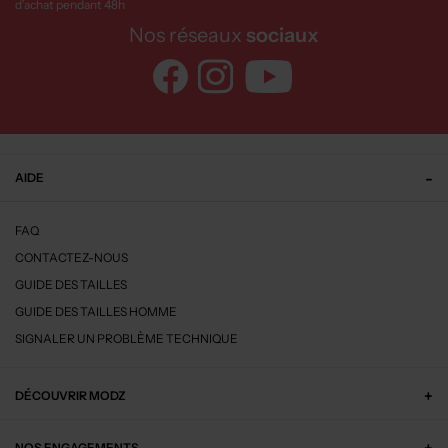
d’achat pendant 48h
Nos réseaux
sociaux
AIDE
FAQ
CONTACTEZ-NOUS
GUIDE DES TAILLES
GUIDE DES TAILLES HOMME
SIGNALER UN PROBLÈME TECHNIQUE
DÉCOUVRIR MODZ
NOS ENGAGEMENTS