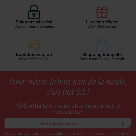
Paiement sécurisé
Livraison offerte
Vos données protégées
Dès 100€ d'achat
Expédition rapide
Shopping tranquille
L'envoi se fait en 24H
Retour facile en point relais
Pour suivre le bon sens de la mode,
c'est par ici !
10€ offerts
en vous abonnant à notre
newsletter
Code promo non cumulable, valable sur votre première commande dès 50€