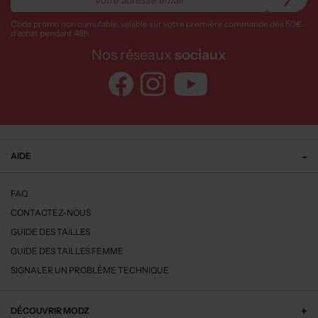
Code promo non cumulable, valable sur votre première commande dès 50€
d’achat pendant 48h
Nos réseaux
sociaux
AIDE
FAQ
CONTACTEZ-NOUS
GUIDE DES TAILLES
GUIDE DES TAILLES FEMME
SIGNALER UN PROBLÈME TECHNIQUE
DÉCOUVRIR MODZ