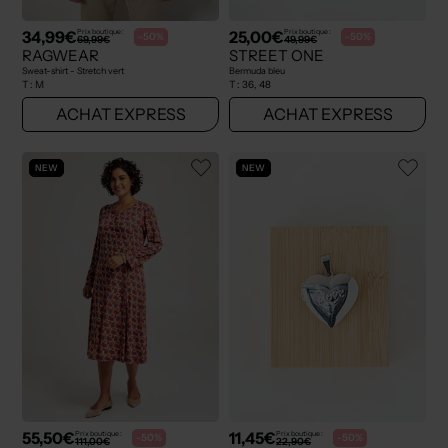
34,99€
25,00€
Prix boutique :
Prix boutique :
-50%
-50%
69,99€
49,99€
RAGWEAR
STREET ONE
Sweat-shirt - Stretch vert
Bermuda bleu
T :
M
T :
36, 48
ACHAT EXPRESS
ACHAT EXPRESS
NEW
NEW
55,50€
11,45€
Prix boutique :
Prix boutique :
-50%
-50%
111,00€
22,90€