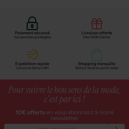
Paiement sécurisé
Livraison offerte
Vos données protégées
Dès 100€ d'achat
Expédition rapide
Shopping tranquille
L'envoi se fait en 24H
Retour facile en point relais
Pour suivre le bon sens de la mode,
c'est par ici !
10€ offerts
en vous abonnant à notre
newsletter