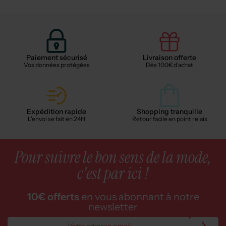
Paiement sécurisé
Livraison offerte
Vos données protégées
Dès 100€ d'achat
Expédition rapide
Shopping tranquille
L'envoi se fait en 24H
Retour facile en point relais
Pour suivre le bon sens de la mode,
c'est par ici !
10€ offerts
en vous abonnant à notre
newsletter