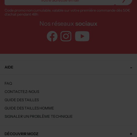
Code promo non cumulable, valable sur votre première commande dès 50€
d’achat pendant 48h
Nos réseaux
sociaux
AIDE
FAQ
CONTACTEZ-NOUS
GUIDE DES TAILLES
GUIDE DES TAILLES HOMME
SIGNALER UN PROBLÈME TECHNIQUE
DÉCOUVRIR MODZ