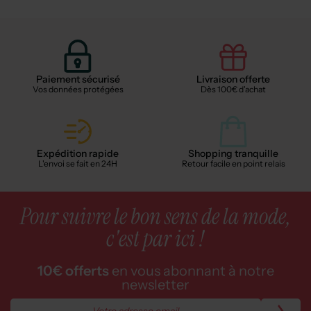
Paiement sécurisé
Livraison offerte
Vos données protégées
Dès 100€ d'achat
Expédition rapide
Shopping tranquille
L'envoi se fait en 24H
Retour facile en point relais
Pour suivre le bon sens de la mode,
c'est par ici !
10€ offerts
en vous abonnant à notre
newsletter