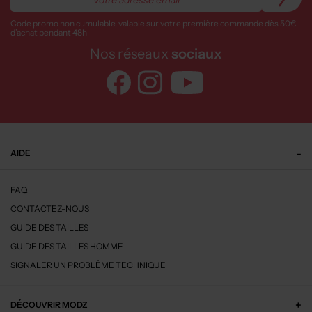
Code promo non cumulable, valable sur votre première commande dès 50€
d’achat pendant 48h
Nos réseaux
sociaux
AIDE
FAQ
CONTACTEZ-NOUS
GUIDE DES TAILLES
GUIDE DES TAILLES HOMME
SIGNALER UN PROBLÈME TECHNIQUE
DÉCOUVRIR MODZ