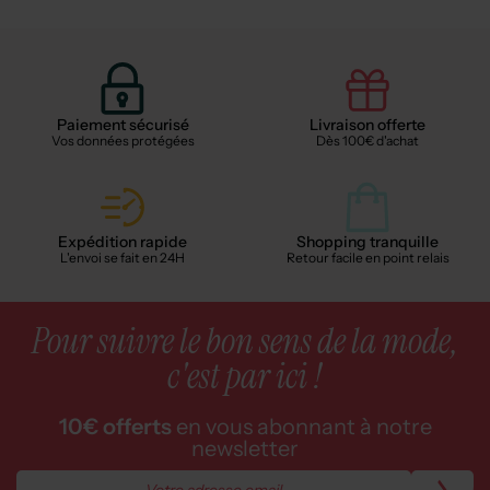
Paiement sécurisé
Livraison offerte
Vos données protégées
Dès 100€ d'achat
Expédition rapide
Shopping tranquille
L'envoi se fait en 24H
Retour facile en point relais
Pour suivre le bon sens de la mode,
c'est par ici !
10€ offerts
en vous abonnant à notre
newsletter