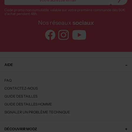
Code promo non cumulable, valable sur votre première commande dès 50€
d’achat pendant 48h
Nos réseaux
sociaux
AIDE
FAQ
CONTACTEZ-NOUS
GUIDE DES TAILLES
GUIDE DES TAILLES HOMME
SIGNALER UN PROBLÈME TECHNIQUE
DÉCOUVRIR MODZ