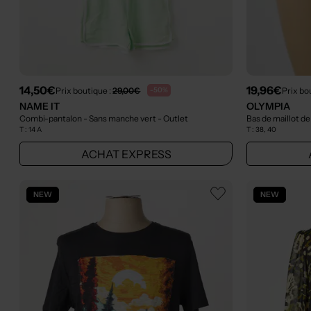
14,50€
19,96€
Prix boutique :
29,00€
Prix bo
-50%
NAME IT
OLYMPIA
Combi-pantalon - Sans manche vert
- Outlet
Bas de maillot de
T :
14 A
T :
38, 40
ACHAT EXPRESS
NEW
NEW