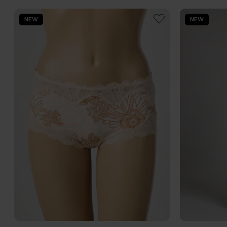
NEW
NEW