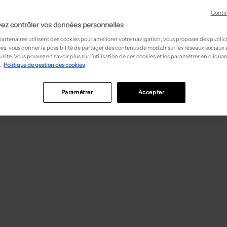
Conti
ez contrôler vos données personnelles
partenaires utilisent des cookies pour améliorer votre navigation, vous proposer des public
es, vous donner la possibilité de partager des contenus de modz.fr sur les réseaux sociaux
 site. Vous pouvez en savoir plus sur l’utilisation de ces cookies et les paramétrer en cliquan
.
Politique de gestion des cookies
Paramétrer
Accepter