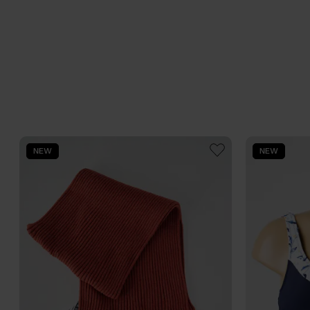
NEW
NEW