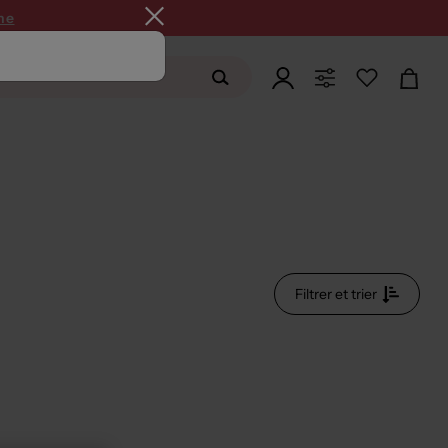
ne
Filtrer et trier