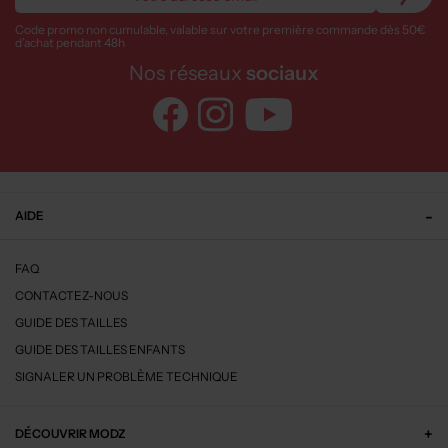
Code promo non cumulable, valable sur votre première commande dès 50€
d’achat pendant 48h
Nos réseaux
sociaux
AIDE
FAQ
CONTACTEZ-NOUS
GUIDE DES TAILLES
GUIDE DES TAILLES ENFANTS
SIGNALER UN PROBLÈME TECHNIQUE
DÉCOUVRIR MODZ