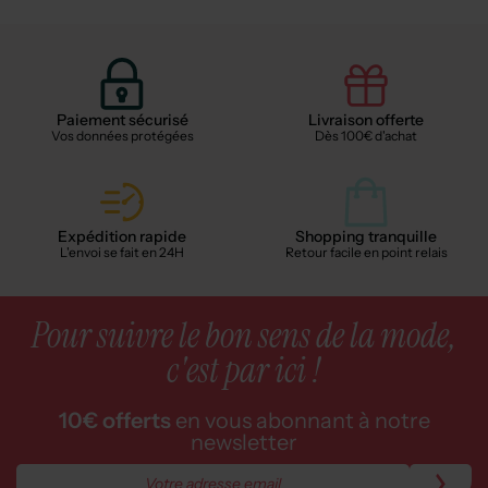
Paiement sécurisé
Livraison offerte
Vos données protégées
Dès 100€ d'achat
Expédition rapide
Shopping tranquille
L'envoi se fait en 24H
Retour facile en point relais
Pour suivre le bon sens de la mode,
c'est par ici !
10€ offerts
en vous abonnant à notre
newsletter