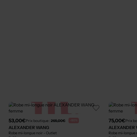
53,00€
75,00€
Prix boutique :
265,00€
Prix b
-80%
ALEXANDER WANG
ALEXANDER
Robe mi-longue noir
- Outlet
Robe mi-longue 