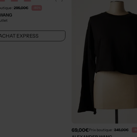
outique :
295,00€
-80%
 WANG
utlet
ACHAT EXPRESS
69,00€
Prix boutique :
345,00€
-8
ALEXANDER WANG