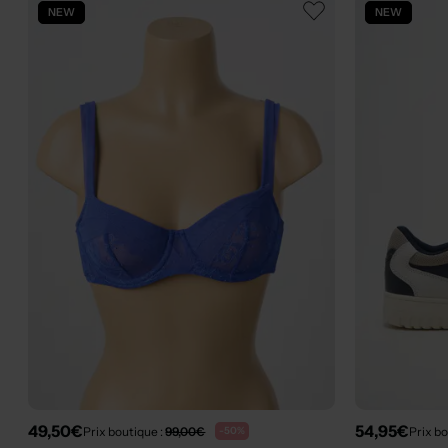
NEW
NEW
49,50€
54,95€
Prix boutique :
99,00€
Prix bo
-50%