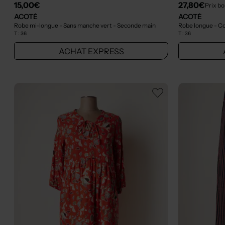
15,00€
27,80€
Prix bo
ACOTÉ
ACOTÉ
Robe mi-longue - Sans manche vert
- Seconde main
Robe longue - C
T :
36
T :
36
ACHAT EXPRESS