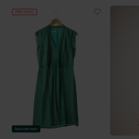
PRIX CHOC
Seconde main