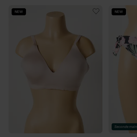
NEW
NEW
Seconde mai