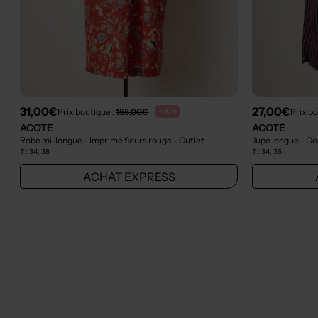
31,00€
27,00€
Prix boutique :
155,00€
Prix bo
-80%
ACOTÉ
ACOTÉ
Robe mi-longue - Imprimé fleurs rouge
- Outlet
Jupe longue - Co
T :
34, 38
T :
34, 36
ACHAT EXPRESS