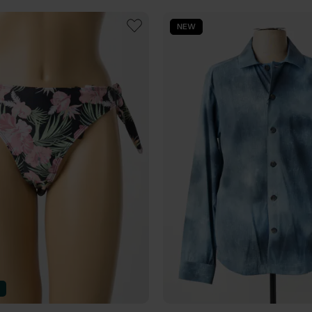
NEW
n