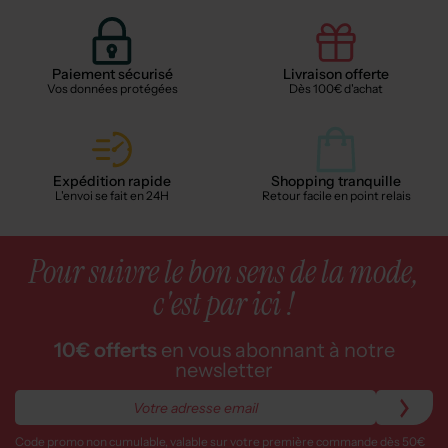
Paiement sécurisé
Livraison offerte
Vos données protégées
Dès 100€ d'achat
Expédition rapide
Shopping tranquille
L'envoi se fait en 24H
Retour facile en point relais
Pour suivre le bon sens de la mode,
c'est par ici !
10€ offerts
en vous abonnant à notre
newsletter
Code promo non cumulable, valable sur votre première commande dès 50€